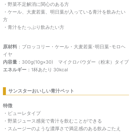
・野菜不足解消に関心のある方
・ケール、大麦若葉、明日葉が入っている青汁を飲みたい
方
・青汁をたっぷり飲みたい方
原材料
：ブロッコリー・ケール・大麦若葉･明日葉･モロヘ
イヤ
内容量
：300g(10g×30) マイクロパウダー（粉末）タイプ
エネルギー
：1杯あたり 30kcal
サンスターおいしい青汁ペット
特徴
・ピューレタイプ
・野菜ジュース感覚で青汁を飲むことができる
・スムージーのような濃厚さで満足感のある飲みごたえ