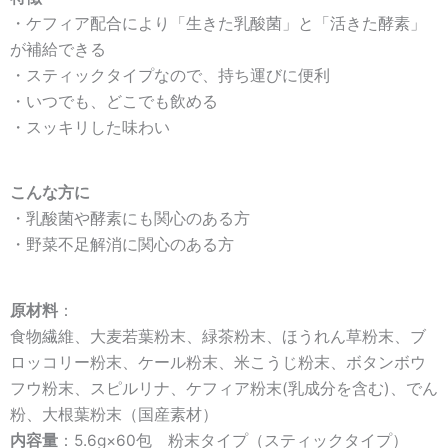
・ケフィア配合により「生きた乳酸菌」と「活きた酵素」
が補給できる
・スティックタイプなので、持ち運びに便利
・いつでも、どこでも飲める
・スッキリした味わい
こんな方に
・乳酸菌や酵素にも関心のある方
・野菜不足解消に関心のある方
原材料
：
食物繊維、大麦若葉粉末、緑茶粉末、ほうれん草粉末、ブ
ロッコリー粉末、ケール粉末、米こうじ粉末、ボタンボウ
フウ粉末、スピルリナ、ケフィア粉末(乳成分を含む)、でん
粉、大根葉粉末（国産素材）
内容量
：5.6g×60包 粉末タイプ（スティックタイプ）