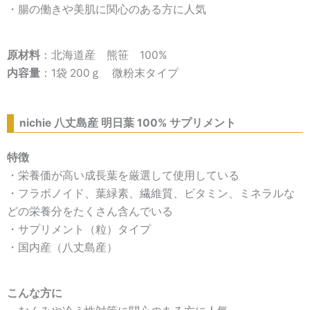
・腸の働きや美肌に関心のある方に人気
原材料
：北海道産 熊笹 100%
内容量
：1袋 200ｇ 微粉末タイプ
nichie 八丈島産 明日葉 100% サプリメント
特徴
・栄養価が高い成長葉を厳選して使用している
・フラボノイド、葉緑素、繊維質、ビタミン、ミネラルな
どの栄養分をたくさん含んでいる
・サプリメント（粒）タイプ
・国内産（八丈島産）
こんな方に