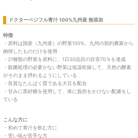
ドクターベジフル青汁 100%九州産 無添加
特徴
・原料は国産（九州産）の野菜100%。九州の契約農家から
納得したものだけを使用
・21種類の野菜を原料に、1日30品目の目安70％を達成
・殺菌処理の必要がない野菜は低温乾燥して、天然の酵素
がそのまま摂れるようにしている
・良質なたんぱく質である大豆を配合
・甘みに黒砂糖を使用して、体に負担をかけない配慮をし
ている
こんな方に
・初めて青汁を飲む方に
・苦い味が苦手な方