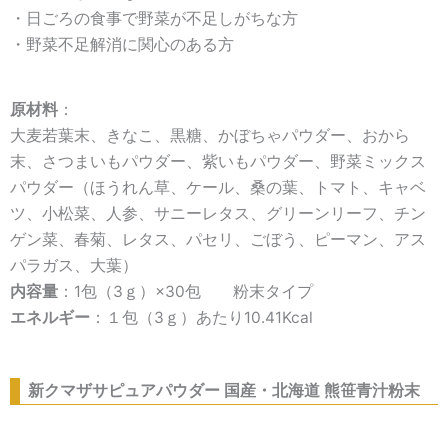
・日ごろの食事で野菜が不足しがちな方
・野菜不足解消に関心のある方
原材料
：
大麦若葉末、きなこ、黒糖、かぼちゃパウダー、おから
末、さつまいもパウダー、紫いもパウダー、野菜ミックス
パウダー（ほうれん草、ケール、桑の葉、トマト、キャベ
ツ、小松菜、人参、サニーレタス、グリーンリーフ、チン
ゲン菜、春菊、レタス、パセリ、ごぼう、ピーマン、アス
パラガス、大葉）
内容量
：1包（3ｇ）×30包 粉末タイプ
エネルギー
：１包（3ｇ）あたり10.41Kcal
新クマザサピュアパウダー 国産・北海道 熊笹青汁粉末