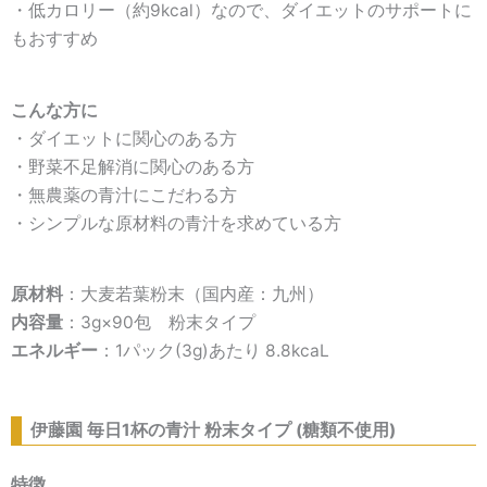
・低カロリー（約9kcal）なので、ダイエットのサポートに
もおすすめ
こんな方に
・ダイエットに関心のある方
・野菜不足解消に関心のある方
・無農薬の青汁にこだわる方
・シンプルな原材料の青汁を求めている方
原材料
：大麦若葉粉末（国内産：九州）
内容量
：3g×90包 粉末タイプ
エネルギー
：1パック(3g)あたり 8.8kcaL
伊藤園 毎日1杯の青汁 粉末タイプ (糖類不使用)
特徴