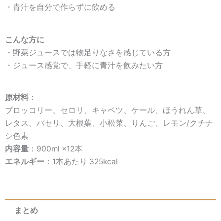
・青汁を自分で作らずに飲める
こんな方に
・野菜ジュースでは物足りなさを感じている方
・ジュース感覚で、手軽に青汁を飲みたい方
原材料
：
ブロッコリー、セロリ、キャベツ、ケール、ほうれん草、
レタス、パセリ、大根葉、小松菜、りんご、レモン/クチナ
シ色素
内容量
：900ml ×12本
エネルギー
：1本あたり 325kcal
まとめ