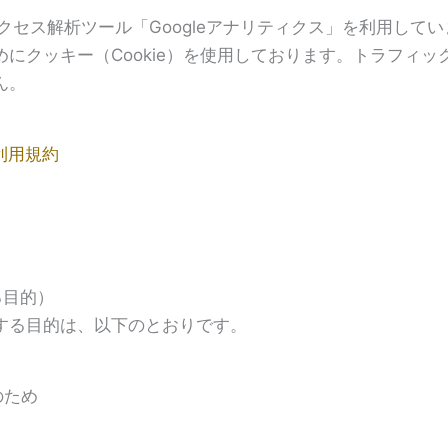
るアクセス解析ツール「Googleアナリティクス」を利用してい
にクッキー（Cookie）を使用しております。トラフィ
ん。
ス利用規約
る目的）
する目的は、以下のとおりです。
のため