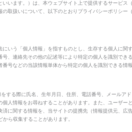
といいます。）は、本ウェブサイト上で提供するサービス
報の取扱いについて、以下のとおりプライバシーポリシー
法にいう「個人情報」を指すものとし、生存する個人に関
番号、連絡先その他の記述等により特定の個人を識別でき
者番号などの当該情報単体から特定の個人を識別できる情
登録をする際に氏名、生年月日、住所、電話番号、メールア
の個人情報をお尋ねすることがあります。また、ユーザー
決済に関する情報を、当サイトの提携先（情報提供元、広
などから収集することがあります。