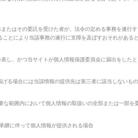
団体またはその委託を受けた者が、法令の定める事務を遂行
ることにより当該事務の遂行に支障を及ぼすおそれがある
は公表し、かつ当サイトが個人情報保護委員会に届出をしたと
に掲げる場合には当該情報の提供先は第三者に該当しないも
必要な範囲内において個人情報の取扱いの全部または一部を
の承継に伴って個人情報が提供される場合