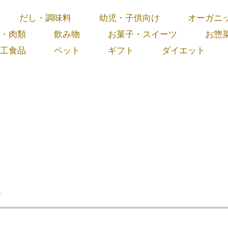
だし・調味料
幼児・子供向け
オーガニ
・肉類
飲み物
お菓子・スイーツ
お惣
工食品
ペット
ギフト
ダイエット
ー