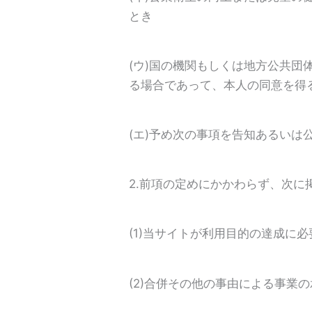
とき
(ウ)国の機関もしくは地方公共
る場合であって、本人の同意を得
(エ)予め次の事項を告知あるい
2.前項の定めにかかわらず、次
(1)当サイトが利用目的の達成に
(2)合併その他の事由による事業