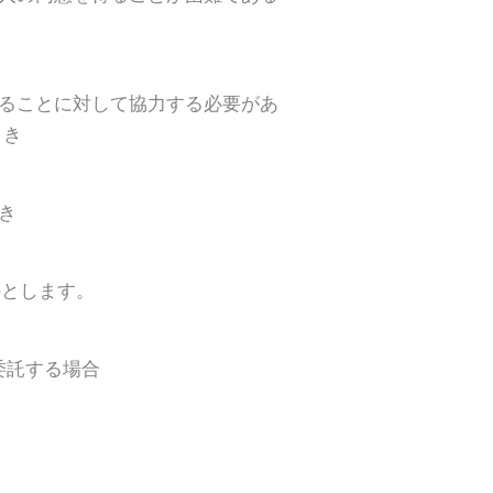
することに対して協力する必要があ
とき
き
のとします。
委託する場合