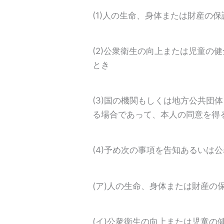
(1)人の生命、身体または財産の
(2)公衆衛生の向上または児童
とき
(3)国の機関もしくは地方公共
る場合であって、本人の同意を得
(4)予め次の事項を告知あるいは
(ア)人の生命、身体または財産
(イ)公衆衛生の向上または児童