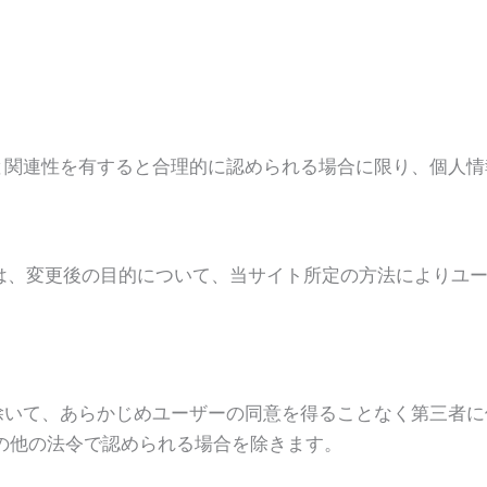
前と関連性を有すると合理的に認められる場合に限り、個人
には、変更後の目的について、当サイト所定の方法によりユ
を除いて、あらかじめユーザーの同意を得ることなく第三者
の他の法令で認められる場合を除きます。