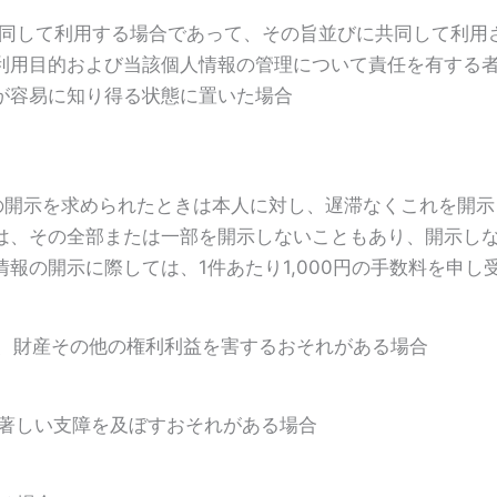
で共同して利用する場合であって、その旨並びに共同して利用
利用目的および当該個人情報の管理について責任を有する
が容易に知り得る状態に置いた場合
報の開示を求められたときは本人に対し、遅滞なくこれを開
は、その全部または一部を開示しないこともあり、開示し
報の開示に際しては、1件あたり1,000円の手数料を申し
体、財産その他の権利利益を害するおそれがある場合
に著しい支障を及ぼすおそれがある場合